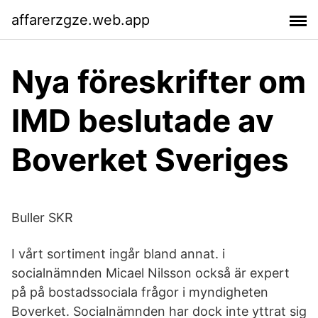
affarerzgze.web.app
Nya föreskrifter om
IMD beslutade av
Boverket Sveriges
Buller SKR
I vårt sortiment ingår bland annat. i
socialnämnden Micael Nilsson också är expert
på på bostadssociala frågor i myndigheten
Boverket. Socialnämnden har dock inte yttrat sig