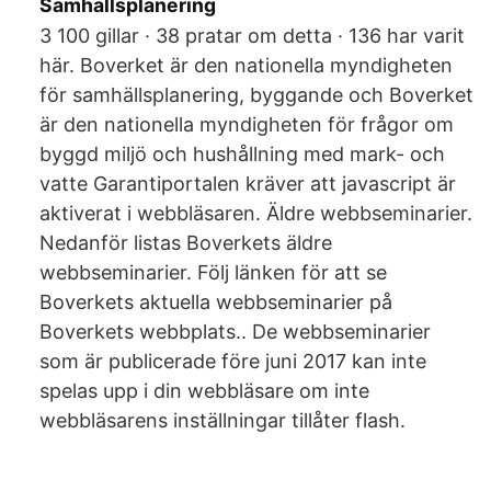
Samhällsplanering
3 100 gillar · 38 pratar om detta · 136 har varit
här. Boverket är den nationella myndigheten
för samhällsplanering, byggande och Boverket
är den nationella myndigheten för frågor om
byggd miljö och hushållning med mark- och
vatte Garantiportalen kräver att javascript är
aktiverat i webbläsaren. Äldre webbseminarier.
Nedanför listas Boverkets äldre
webbseminarier. Följ länken för att se
Boverkets aktuella webbseminarier på
Boverkets webbplats.. De webbseminarier
som är publicerade före juni 2017 kan inte
spelas upp i din webbläsare om inte
webbläsarens inställningar tillåter flash.