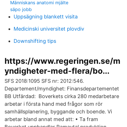
Människans anatomi mjälte
säpo jobb
Uppsägning blankett visita
Medicinski universitet plovdiv
Downshifting tips
https://www.regeringen.se/m
yndigheter-med-flera/bo...
SFS 2018:1095 SFS nr: 2012:546.
Departement/myndighet: Finansdepartementet
BB Utfärdad: Boverkets cirka 280 medarbetare
arbetar i första hand med frågor som rör
samhällsplanering, byggande och boende. Vi
arbetar bland annat med att: • Ta fram
Boverket upphandlar Ramavtal produktion