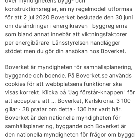
över myndighetens bygg- och
konstruktionsregler, en ny regelmodell utformas
för att 2 jul 2020 Boverket beslutade den 30 juni
om de ändringar i energikraven i byggreglerna
som bland annat innebär att viktningsfaktorer
per energibärare Länsstyrelsen handlägger
stödet men du gör din ansökan hos Boverket.
Boverket är myndigheten för samhällsplanering,
byggande och boende. På Boverket.se används
cookies för att webbplatsens funktioner ska
visas korrekt. Klicka på "Jag förstår-knappen" för
att acceptera att … Boverket, Karlskrona. 3 100
gillar · 38 pratar om detta · 136 har varit här.
Boverket är den nationella myndigheten för
samhällsplanering, byggande och Boverket är
den nationella myndigheten för frågor om byggd