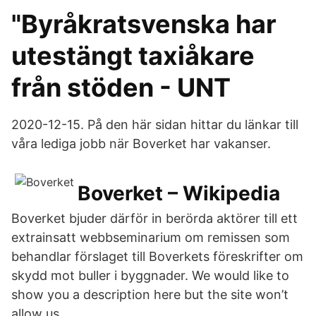
"Byråkratsvenska har
utestängt taxiåkare
från stöden - UNT
2020-12-15. På den här sidan hittar du länkar till
våra lediga jobb när Boverket har vakanser.
Boverket – Wikipedia
Boverket bjuder därför in berörda aktörer till ett
extrainsatt webbseminarium om remissen som
behandlar förslaget till Boverkets föreskrifter om
skydd mot buller i byggnader. We would like to
show you a description here but the site won’t
allow us.